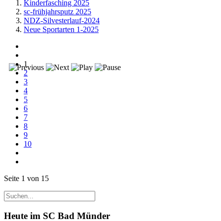
Kinderfasching 2025
sc-frühjahrsputz 2025
NDZ-Silvesterlauf-2024
Neue Sportarten 1-2025
1
2
3
4
5
6
7
8
9
10
Seite 1 von 15
Heute im SC Bad Münder