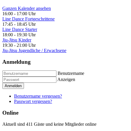
Ganzen Kalender ansehen
16:00
-
17:00 Uhr
Line Dance Fortgeschrittene
17:45
-
18:45 Uhr
Line Dance Starter
18:00
-
19:30 Uhr
Jiu-Jitsu Kinder
19:30
-
21:00 Uhr
Jiu-Jitsu Jugendliche / Erwachsene
Anmeldung
Benutzername
Anzeigen
Anmelden
Benutzername vergessen?
Passwort vergessen?
Online
Aktuell sind 411 Gäste und keine Mitglieder online