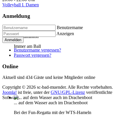
Volleyball I. Damen
Anmeldung
Benutzername
Anzeigen
... Badminton
Anmelden
Immer am Ball
Benutzername vergessen?
Passwort vergessen?
Online
Aktuell sind 434 Gäste und keine Mitglieder online
Copyright © 2026 sc-bad-muender. Alle Rechte vorbehalten.
Joomla!
ist freie, unter der
GNU/GPL-Lizenz
veröffentlichte
Software.
... auf dem Wasser auch im Drachenboot
Bei der Fun-Regatta mit der WTS-Hameln