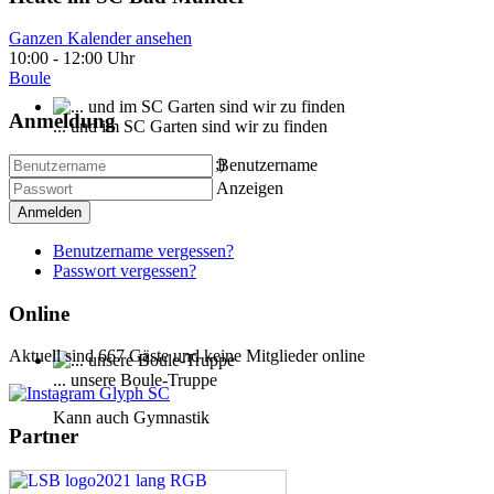
Ganzen Kalender ansehen
10:00
-
12:00 Uhr
Boule
Anmeldung
... und im SC Garten sind wir zu finden
Nicht nur beim Grillen ;)
Benutzername
Anzeigen
Anmelden
Benutzername vergessen?
Passwort vergessen?
Online
Aktuell sind 667 Gäste und keine Mitglieder online
... unsere Boule-Truppe
Kann auch Gymnastik
Partner