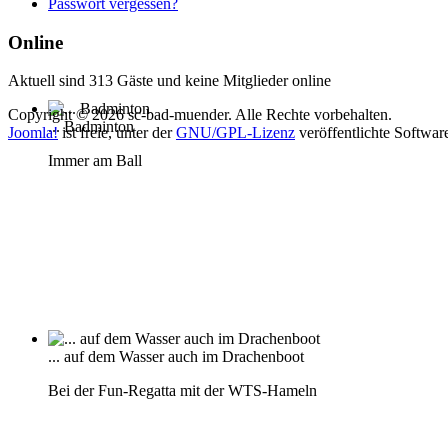
Passwort vergessen?
Online
Aktuell sind 313 Gäste und keine Mitglieder online
Copyright © 2026 sc-bad-muender. Alle Rechte vorbehalten.
... Badminton
Joomla!
ist freie, unter der
GNU/GPL-Lizenz
veröffentlichte Softwar
Immer am Ball
... auf dem Wasser auch im Drachenboot
Bei der Fun-Regatta mit der WTS-Hameln