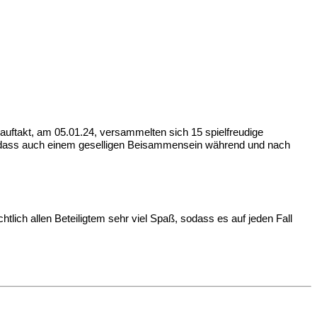
uftakt, am 05.01.24, versammelten sich 15 spielfreudige
 sodass auch einem geselligen Beisammensein während und nach
tlich allen Beteiligtem sehr viel Spaß, sodass es auf jeden Fall