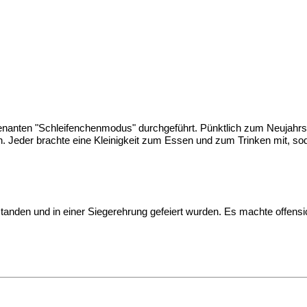
enanten "Schleifenchenmodus" durchgeführt. Pünktlich zum Neujahrsa
ln. Jeder brachte eine Kleinigkeit zum Essen und zum Trinken mit,
standen und in einer Siegerehrung gefeiert wurden. Es machte offensich